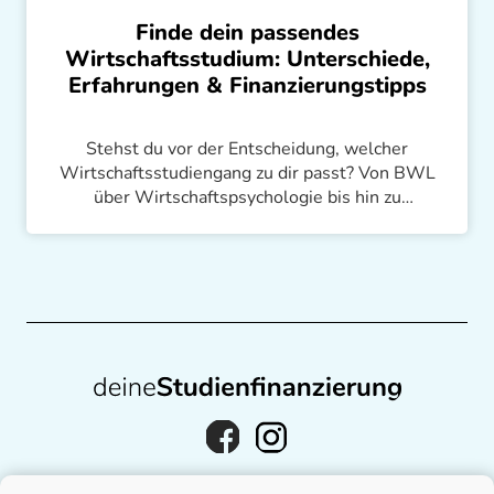
Finde dein passendes
Wirtschaftsstudium: Unterschiede,
Erfahrungen & Finanzierungstipps
Stehst du vor der Entscheidung, welcher
Wirtschaftsstudiengang zu dir passt? Von BWL
über Wirtschaftspsychologie bis hin zu
Wirtschaftsinformatik – wir teilen unsere
Erfahrungen und bieten Tipps zur Studienwahl.
Plus: Finanzierungslösungen für dein Studium!