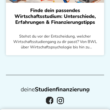
Finde dein passendes
Wirtschaftsstudium: Unterschiede,
Erfahrungen & Finanzierungstipps
Stehst du vor der Entscheidung, welcher
Wirtschaftsstudiengang zu dir passt? Von BWL
über Wirtschaftspsychologie bis hin zu
Wirtschaftsinformatik – wir teilen unsere
Erfahrungen und bieten Tipps zur Studienwahl.
Plus: Finanzierungslösungen für dein Studium!