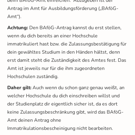
beim BAföG-Amt einreichen. Abzugeben ist der
Antrag im Amt für Ausbildungsförderung („BAföG-
Amt“).
Achtung:
Den BAföG-Antrag kannst du erst stellen,
wenn du dich bereits an einer Hochschule
immatrikuliert hast bzw. die Zulassungsbestätigung für
dein gewähltes Studium in den Händen hältst, denn
erst damit steht die Zuständigkeit des Amtes fest. Das
Amt ist jeweils nur für die ihm zugeordneten
Hochschulen zuständig.
Daher gilt:
Auch wenn du schon ganz genau weißt, an
welcher Hochschule du dich einschreiben willst und
der Studienplatz dir eigentlich sicher ist, da es dort
keine Zulassungsbeschränkung gibt, wird das BAföG-
Amt deinen Antrag ohne
Immatrikulationsbescheinigung nicht bearbeiten.