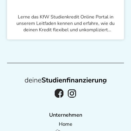
Lerne das KfW Studienkredit Online Portal in
unserem Leitfaden kennen und erfahre, wie du
deinen Kredit flexibel und unkompliziert
verwalten kannst. Modifiziere deinen
Auszahlungsplan, beende deine Auszahlungen
und ändere deine persönlichen Daten, alles mit
wenigen Klicks.
Unternehmen
Home